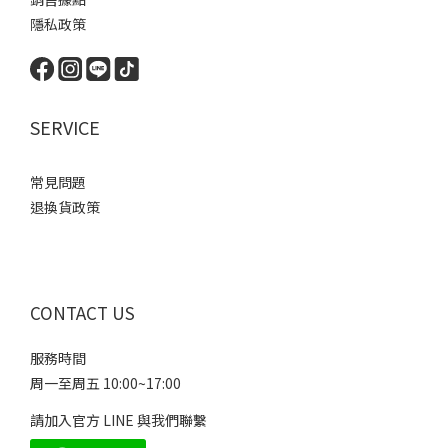
隱私政策
SERVICE
常見問題
退換貨政策
CONTACT US
服務時間
周一至周五 10:00~17:00
請加入官方 LINE 與我們聯繫