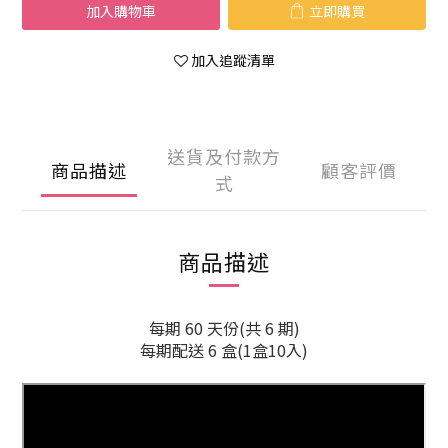
加入購物車
立即購買
加入追蹤清單
送貨及付款方
商品描述
顧客評價
式
商品描述
每期 60 天份(共 6 期)
每期配送 6 盒(1盒10入)